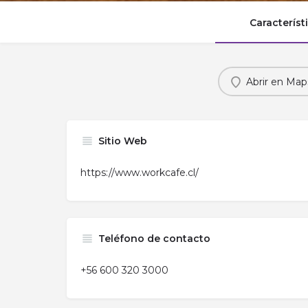
Característ
Abrir en Map
Sitio Web
https://www.workcafe.cl/
Teléfono de contacto
+56 600 320 3000