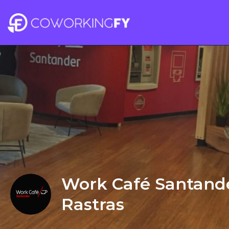
Work Café Santande
Rastras