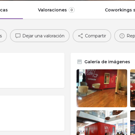
icas
Valoraciones
Coworkings s
0
s
Dejar una valoración
Compartir
Rep
Galería de imágenes