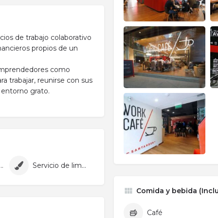
ios de trabajo colaborativo
financieros propios de un
o emprendedores como
a trabajar, reunirse con sus
 entorno grato.
 acondicionado
Servicio de limpieza
Comida y bebida (Inclu
Café