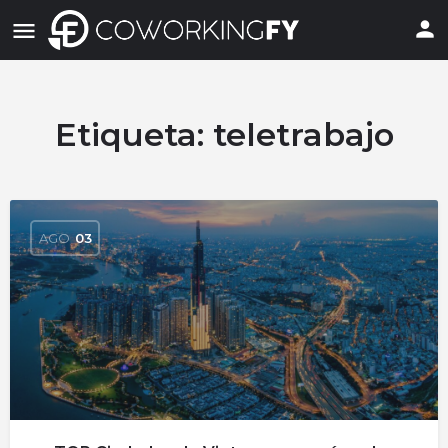
Etiqueta:
teletrabajo
AGO
03