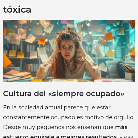
tóxica
Cultura del «siempre ocupado»
En la sociedad actual parece que estar
constantemente ocupado es motivo de orgullo.
Desde muy pequeños nos enseñan que
más
esfuerzo equivale a mejores resultados
, y esa