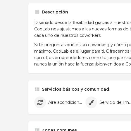
Descripción
Diseñado desde la flexibilidad gracias a nuestro
CooLab nos ajustamos a las nuevas formas de tra
cada uno de nuestros coworkers.
Si te preguntas qué es un coworking y cómo p
máximo, CooLab es el lugar para ti. Ofrecemos 
con otros emprendedores como tú, porque s
nunca la unión hace la fuerza: ¡bienvenidos a C
Servicios básicos y comunidad
Aire acondicionado
Servicio de lim
Zonas comunes