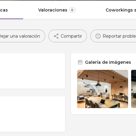
icas
Valoraciones
Coworkings s
0
ejar una valoración
Compartir
Reportar probl
Galería de imágenes