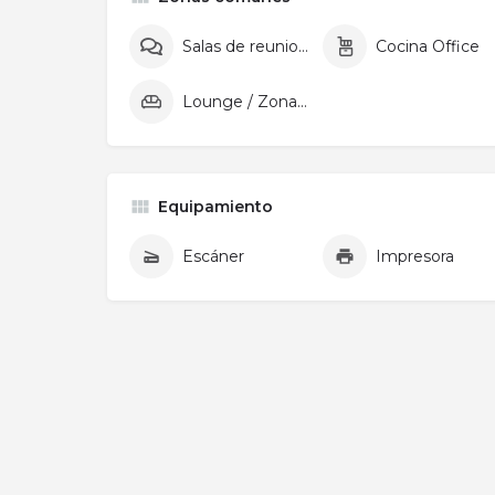
Salas de reuniones
Cocina Office
Lounge / Zona relax
Equipamiento
Escáner
Impresora