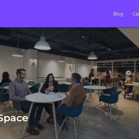
Blog
Car
Space