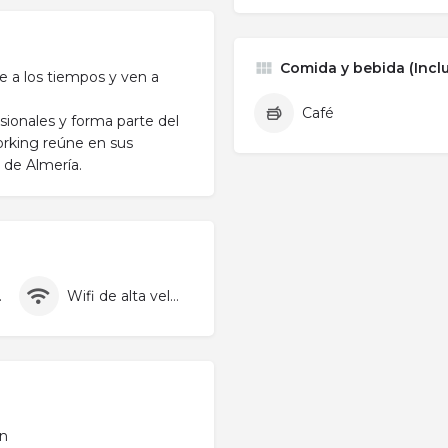
Comida y bebida (Inclu
 a los tiempos y ven a
Café
sionales y forma parte del
orking reúne en sus
 de Almería.
pieza
Wifi de alta velocidad
ín