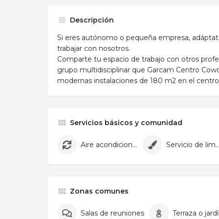
Descripción
Si eres autónomo o pequeña empresa, adáptate
trabajar con nosotros.
​Comparte tu espacio de trabajo con otros profe
grupo multidisciplinar que Garcam Centro Cow
modernas instalaciones de 180 m2 en el centro
Servicios básicos y comunidad
Aire acondicionado
Servicio de lim
Zonas comunes
Salas de reuniones
Terraza o jard