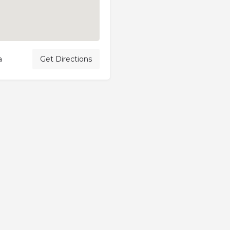
a
Get Directions