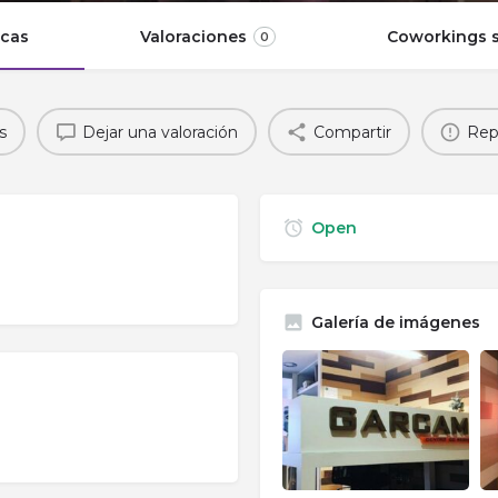
icas
Valoraciones
Coworkings s
0
s
Dejar una valoración
Compartir
Rep
Open
Galería de imágenes