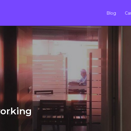
Blog
Car
orking