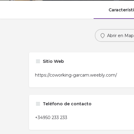
Característ
Abrir en Map
Sitio Web
https://coworking-garcam.weebly.com/
Teléfono de contacto
+34950 233 233