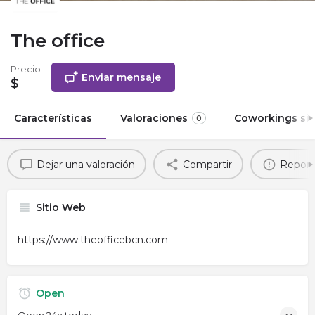
The office
Precio
Enviar mensaje
$
Características
Valoraciones
Coworkings sim
0
Dejar una valoración
Compartir
Report
Sitio Web
https://www.theofficebcn.com
Open