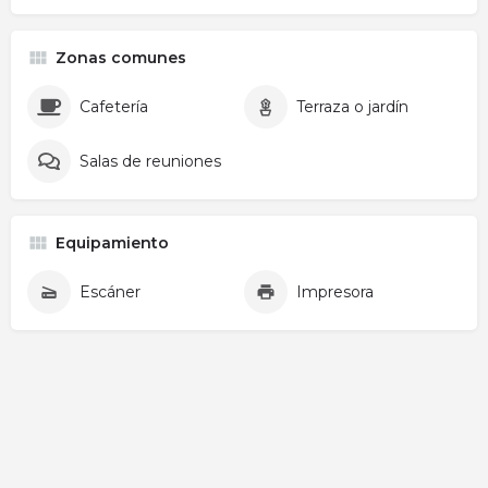
Zonas comunes
Cafetería
Terraza o jardín
Salas de reuniones
Equipamiento
Escáner
Impresora