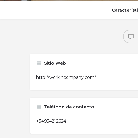
Característ
D
Sitio Web
http://workincompany.com/
Teléfono de contacto
+34954212624