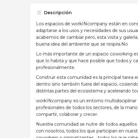
Descripción
Los espacios de workINcompany están en cons
adaptarse a los usos y necesidades de sus usuari
acabemos de cambiar pero, esta visita y galerí
buena idea del ambiente que se respira.No
Lo más importante de un espacio coworking e
que lo habita y que hace posible que todos y c
profesionalmente.
Construir esta comunidad es la principal tarea
dentro sino también fuera del espacio, cosiendo
distintas partes del ecosistema y acelerando t
workINcompany es un entorno multidisciplinar
profesionales de todos los sectores, de la mano
compartir, colaborar y crecer.
Nuestra comunidad se nutre de todos aquellos 
con nosotros, todos los que participan en nuest
coworkers o simpatizantes… todos los que sabe