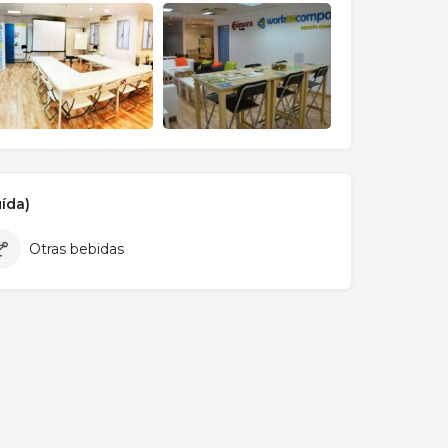
ída)
Otras bebidas