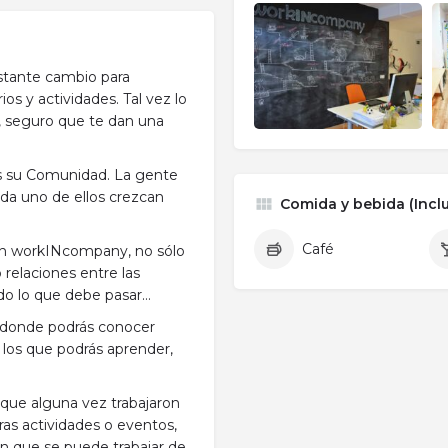
tante cambio para
os y actividades. Tal vez lo
a, seguro que te dan una
s su Comunidad. La gente
ada uno de ellos crezcan
Comida y bebida (Inclu
Café
 en workINcompany, no sólo
 relaciones entre las
odo lo que debe pasar…
 donde podrás conocer
 los que podrás aprender,
que alguna vez trabajaron
ras actividades o eventos,
n que se puede trabajar de