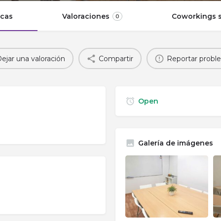
icas
Valoraciones
Coworkings s
0
ejar una valoración
Compartir
Reportar probl
Open
Galería de imágenes