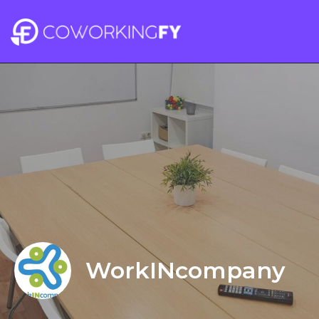
WorkINcompany