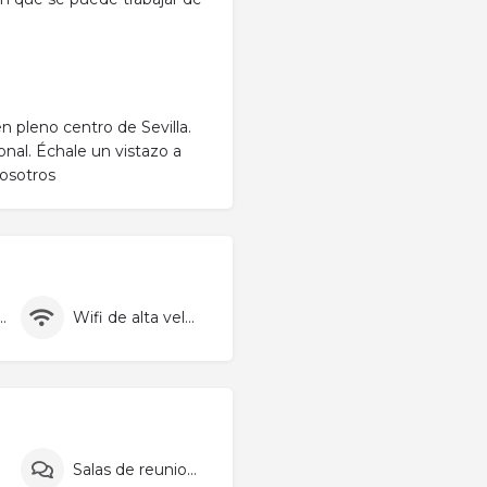
pleno centro de Sevilla.
nal. Échale un vistazo a
nosotros
s y fiestas
Wifi de alta velocidad
Salas de reuniones