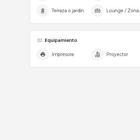
Terraza o jardín
Lounge /
Equipamiento
Impresora
Proyector