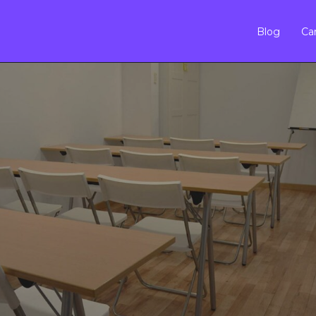
Blog
Car