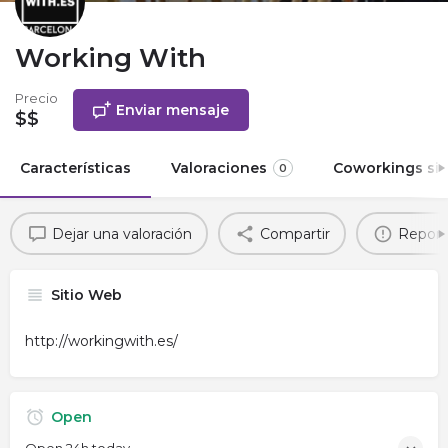
Working With
Precio
Enviar mensaje
$$
Características
Valoraciones
Coworkings sim
0
Dejar una valoración
Compartir
Report
Sitio Web
http://workingwith.es/
Open