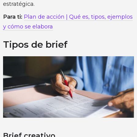
estratégica.
Para ti:
Plan de acción | Qué es, tipos, ejemplos
y cómo se elabora
Tipos de brief
Brief creativo