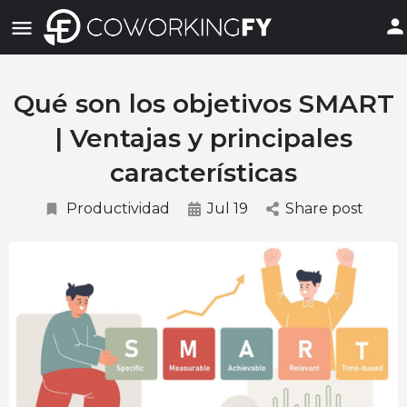
Qué son los objetivos SMART
| Ventajas y principales
características
Productividad
Jul 19
Share post