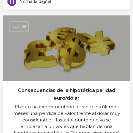
Nómada digital
MAY
25
Consecuencias de la hipotética paridad
euro/dólar
El euro ha experimentado durante los últimos
meses una pérdida de valor frente al dólar muy
considerable. Hasta tal punto que ya se
empiezan a oír voces que hablan de una
hipotética paridad futura.De producirse, tendrá