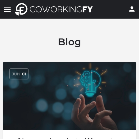
Blog
JUN
01