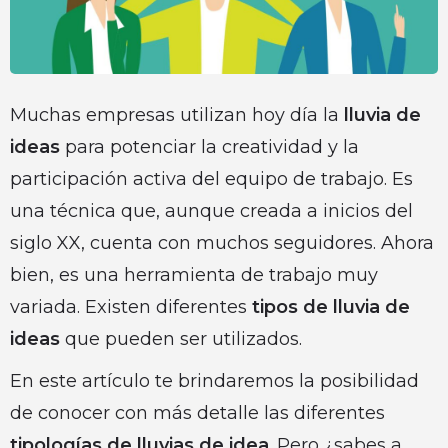
Muchas empresas utilizan hoy día la
lluvia de
ideas
para potenciar la creatividad y la
participación activa del equipo de trabajo. Es
una técnica que, aunque creada a inicios del
siglo XX, cuenta con muchos seguidores. Ahora
bien, es una herramienta de trabajo muy
variada. Existen diferentes
tipos de lluvia de
ideas
que pueden ser utilizados.
En este artículo te brindaremos la posibilidad
de conocer con más detalle las diferentes
tipologías de lluvias de idea
. Pero ¿sabes a