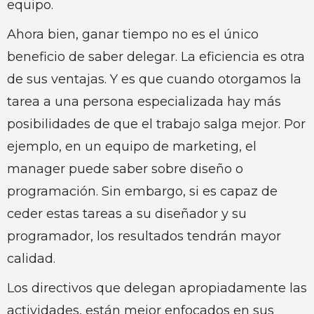
equipo.
Ahora bien, ganar tiempo no es el único
beneficio de saber delegar. La eficiencia es otra
de sus ventajas. Y es que cuando otorgamos la
tarea a una persona especializada hay más
posibilidades de que el trabajo salga mejor. Por
ejemplo, en un equipo de marketing, el
manager puede saber sobre diseño o
programación. Sin embargo, si es capaz de
ceder estas tareas a su diseñador y su
programador, los resultados tendrán mayor
calidad.
Los directivos que delegan apropiadamente las
actividades, están mejor enfocados en sus