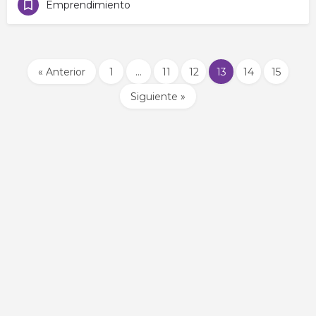
Emprendimiento
« Anterior
1
…
11
12
13
14
15
Siguiente »