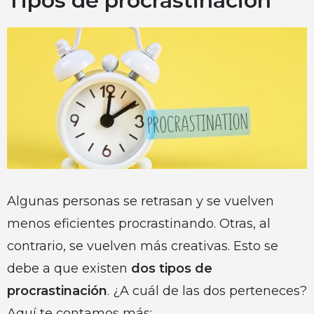
Tipos de procrastinación
Algunas personas se retrasan y se vuelven
menos eficientes procrastinando. Otras, al
contrario, se vuelven más creativas. Esto se
debe a que existen
dos tipos de
procrastinación
. ¿A cuál de las dos perteneces?
Aquí te contamos más: