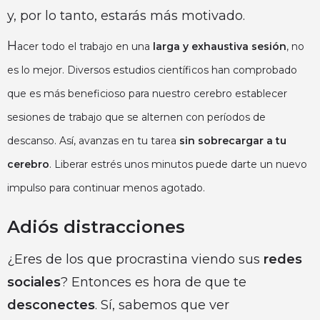
y, por lo tanto, estarás más motivado.
H
acer todo el trabajo en una
larga y exhaustiva sesión
, no
es lo mejor. Diversos estudios científicos han comprobado
que es más beneficioso para nuestro cerebro establecer
sesiones de trabajo que se alternen con períodos de
descanso. Así, avanzas en tu tarea
sin sobrecargar a tu
cerebro
. Liberar estrés unos minutos puede darte un nuevo
impulso para continuar menos agotado.
Adiós distracciones
¿Eres de los que procrastina viendo sus
redes
sociales
? Entonces es hora de que te
desconectes
. Sí, sabemos que ver