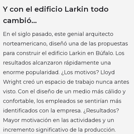
Y con el edificio Larkin todo
cambió…
En el siglo pasado, este genial arquitecto
norteamericano, diseñó una de las propuestas
para construir el edificio Larkin en Búfalo. Los
resultados alcanzaron rápidamente una
enorme popularidad. ¿Los motivos? Lloyd
Wright creó un espacio de trabajo nunca antes
visto. Con el diseño de un medio más cálido y
confortable, los empleados se sentirían más
identificados con la empresa. ¿Resultados?
Mayor motivación en las actividades y un
incremento significativo de la producción.