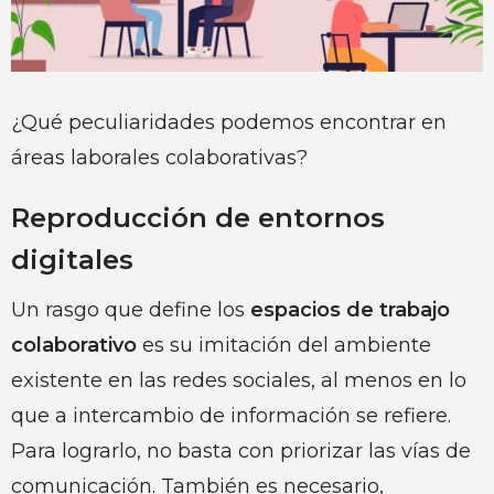
¿Qué peculiaridades podemos encontrar en
áreas laborales colaborativas?
Reproducción de entornos
digitales
Un rasgo que define los
espacios de trabajo
colaborativo
es su imitación del ambiente
existente en las redes sociales, al menos en lo
que a intercambio de información se refiere.
Para lograrlo, no basta con priorizar las vías de
comunicación. También es necesario,